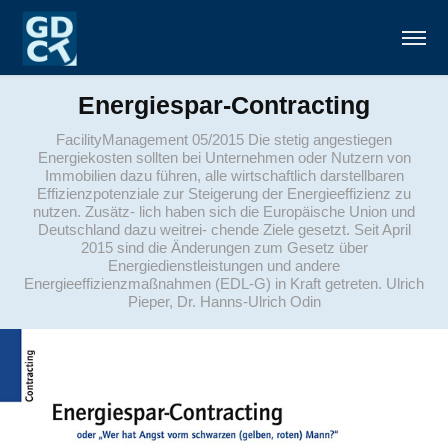
Energiespar-Contracting
FacilityManagement 05/2015 Die stetig angestiegen
Energiekosten sollten bei Unternehmen oder Nutzern von
Immobilien dazu führen, alle wirtschaftlich darstellbaren
Effizienzpotenziale zur Steigerung der Energieeffizienz zu
nutzen. Zusätz- lich haben sich die Europäische Union und
Deutschland dazu weitrei- chende Ziele gesetzt. Seit April
2015 sind die Änderungen zum Gesetz über
Energiedienstleistungen und andere
Energieeffizienzmaßnahmen (EDL-G) in Kraft getreten. Ulrich
Pieper, Dr. Hanns-Ulrich Odin