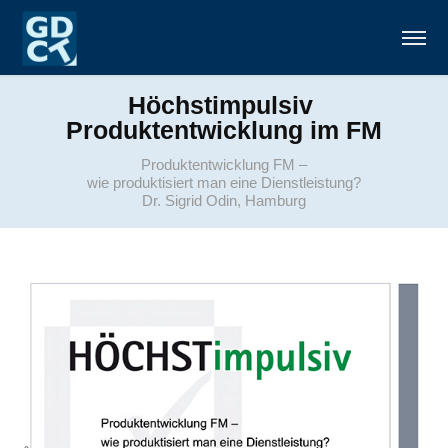
Höchstimpulsiv 
Produktentwicklung im FM
Produktentwicklung FM –
wie produktisiert man eine Dienstleistung?
Dr. Sigrid Odin, Hamburg