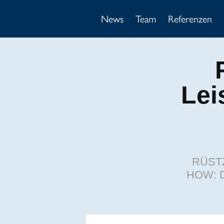
News
Team
Referenzen
Lei
RÜST
HOW: 