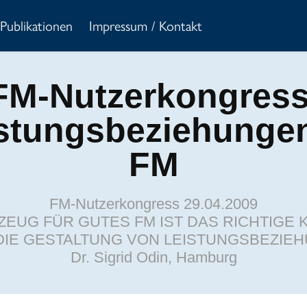
Publikationen
Impressum / Kontakt
FM-Nutzerkongress
stungsbeziehungen 
FM
FM-Nutzerkongress 29.04.2009
ZEUG FÜR GUTES FM IST DAS RICHTIGE 
DIE GESTALTUNG VON LEISTUNGSBEZIE
Dr. Sigrid Odin, Hamburg