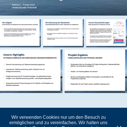
Download PDF
Wir verwenden Cookies nur um den Besuch zu
ermöglichen und zu vereinfachen. Wir halten uns